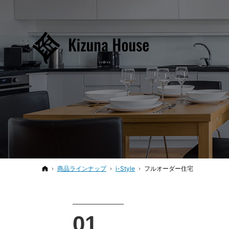
ホーム
商品ラインナップ
i-Style
フルオーダー住宅