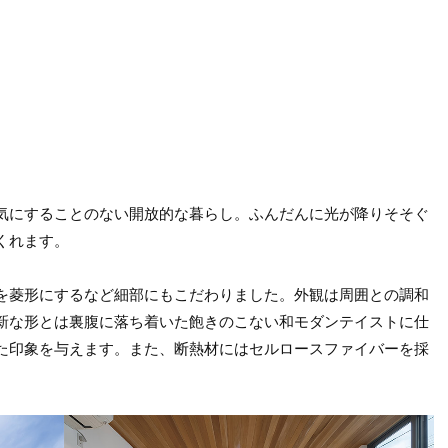
気にすることのない開放的な暮らし。ふんだんに光が降りそそぐ
くれます。
を菱形にするなど細部にもこだわりました。外観は周囲との調和
新な形とは裏腹に落ち着いた飽きのこない和モダンテイストに仕
た印象を与えます。また、断熱材にはセルロースファイバーを採