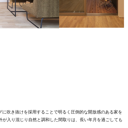
ングに吹き抜けを採用することで明るく圧倒的な開放感のある家を
外が入り混じり自然と調和した間取りは、長い年月を過ごしても