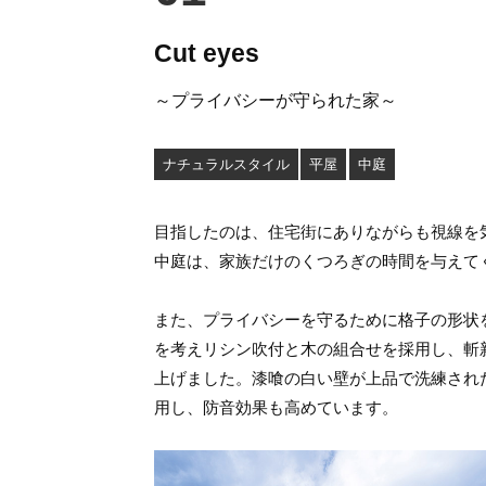
Cut eyes
～プライバシーが守られた家～
ナチュラルスタイル
平屋
中庭
目指したのは、住宅街にありながらも視線を
中庭は、家族だけのくつろぎの時間を与えて
また、プライバシーを守るために格子の形状
を考えリシン吹付と木の組合せを採用し、斬
上げました。漆喰の白い壁が上品で洗練され
用し、防音効果も高めています。