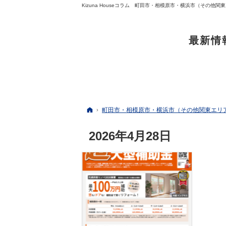
最新情
ホーム
町田市・相模原市・横浜市（その他関東エリア中
2026年4月28日