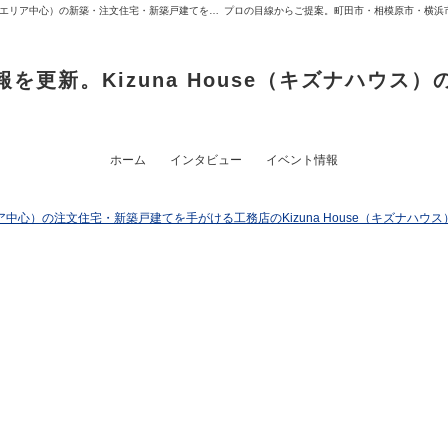
Kizuna Houseコラム 町田市・相模原市・横浜市（その他関東エリア中心）の新築・注文住宅・新築戸建てを手がける工務店
報を更新。Kizuna House（キズナハウス）
ホーム
インタビュー
イベント情報
心）の注文住宅・新築戸建てを手がける工務店のKizuna House（キズナハウス