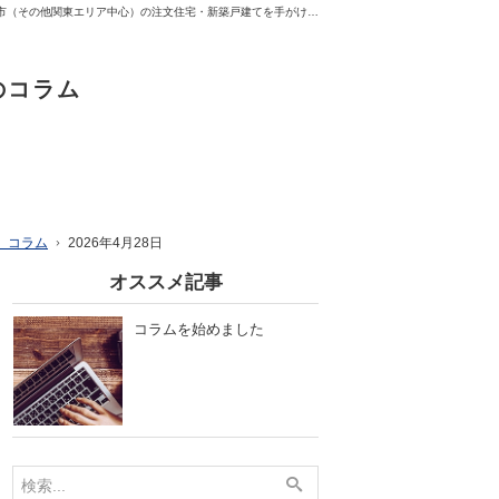
プロの目線からご提案。町田市・相模原市・横浜市（その他関東エリア中心）の注文住宅・新築戸建てを手がける工務店なら当社へ。
のコラム
）コラム
2026年4月28日
オススメ記事
コラムを始めました